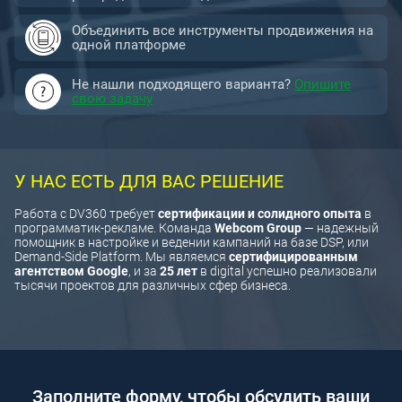
Объединить все инструменты продвижения на
одной платформе
Не нашли подходящего варианта?
Опишите
свою задачу
У НАС ЕСТЬ ДЛЯ ВАС РЕШЕНИЕ
Работа с DV360 требует
сертификации и солидного опыта
в
программатик-рекламе. Команда
Webcom Group
— надежный
помощник в настройке и ведении кампаний на базе DSP, или
Demand-Side Platform. Мы являемся
сертифицированным
агентством Google
, и за
25 лет
в digital успешно реализовали
тысячи проектов для различных сфер бизнеса.
Заполните форму, чтобы обсудить ваши