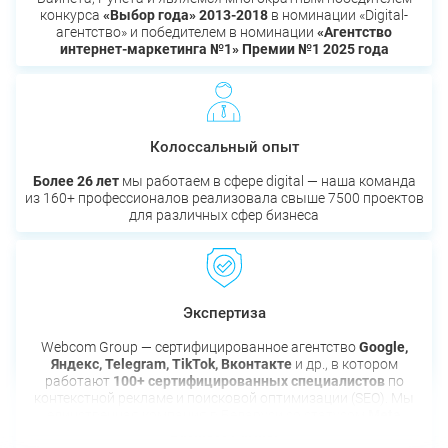
конкурса
«Выбор года» 2013-2018
в номинации «Digital-
агентство» и победителем в номинации
«Агентство
интернет-маркетинга №1» Премии №1 2025 года
Колоссальный опыт
Более 26 лет
мы работаем в сфере digital — наша команда
из 160+ профессионалов реализовала свыше 7500 проектов
для различных сфер бизнеса
Экспертиза
Webcom Group — сертифицированное агентство
Google,
Яндекс, Telegram, TikTok, Вконтакте
и др., в котором
работают
100+ сертифицированных специалистов
по
контекстной рекламе и поисковой оптимизации (SEO). Мы
единственная компания в Беларуси со статусом
Meta
Business Partner