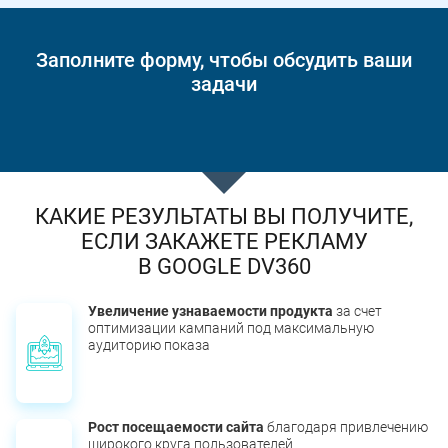
Заполните форму, чтобы обсудить ваши
задачи
КАКИЕ РЕЗУЛЬТАТЫ ВЫ ПОЛУЧИТЕ,
ЕСЛИ ЗАКАЖЕТЕ РЕКЛАМУ
В GOOGLE DV360
Увеличение узнаваемости продукта
за счет
оптимизации кампаний под максимальную
аудиторию показа
Рост посещаемости сайта
благодаря привлечению
широкого круга пользователей