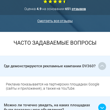
Оценка
4.9
на основании
651
отзывов
Смотреть все отзывы
ЧАСТО ЗАДАВАЕМЫЕ ВОПРОСЫ
Где демонстрируются рекламные кампании DV360?
Реклама показывается на партнерских площадках Google
(сайты и приложения), а также на YouTube.
Можно ли точечно увидеть, на каких площадках
были показаны мои объявления?