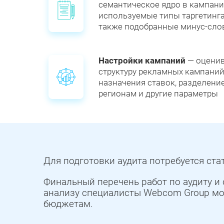
семантическое ядро в кампания
используемые типы таргетинга
также подобранные минус-сло
Настройки кампаний
— оцени
структуру рекламных кампаний
назначения ставок, разделени
регионам и другие параметры
Для подготовки аудита потребуется ст
Финальный перечень работ по аудиту 
анализу специалисты Webcom Group мо
бюджетам.