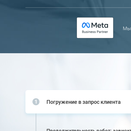
Мы 
Погружение в запрос клиента
Продолжительность работ: зависит