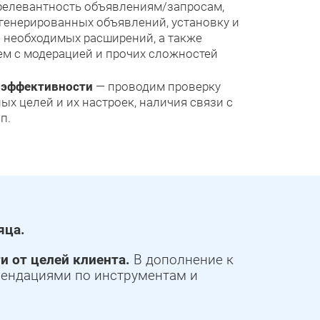
 релевантность объявлениям/запросам,
генерированных объявлений, установку и
 необходимых расширений, а также
ем с модерацией и прочих сложностей
 эффективности
— проводим проверку
х целей и их настроек, наличия связи с
п.
яца.
и от целей клиента.
В дополнение к
ендациями по инструментам и