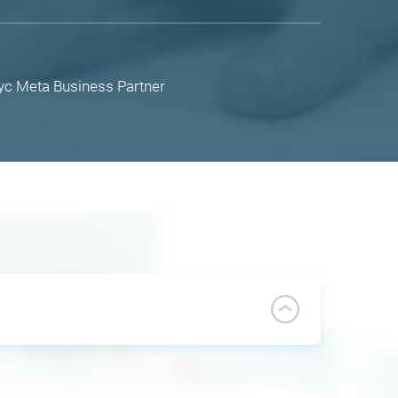
 Meta Business Partner