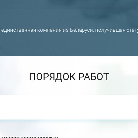
единственная компания из Беларуси, получившая статус
ПОРЯДОК РАБОТ
 от сложности проекта