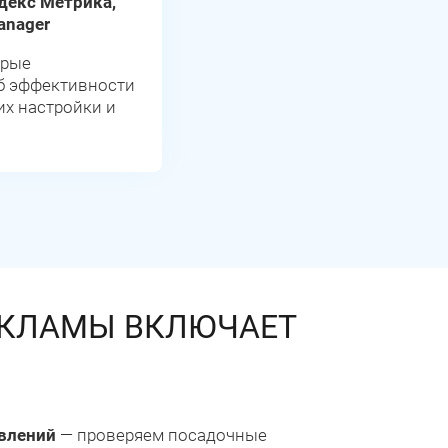
ндекс Метрика,
anager
орые
б эффективности
их настройки и
ЕКЛАМЫ ВКЛЮЧАЕТ
влений
— проверяем посадочные