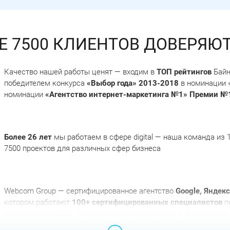
Е 7500 КЛИЕНТОВ ДОВЕРЯЮ
Качество нашей работы ценят — входим в
ТОП рейтингов
Байн
победителем конкурса
«Выбор года» 2013-2018
в номинации «
номинации
«Агентство интернет-маркетинга №1» Премии №1
Более 26 лет
мы работаем в сфере digital — наша команда из
7500 проектов для различных сфер бизнеса
Webcom Group — сертифицированное агентство
Google, Яндекс
котором работают
100+ сертифицированных специалистов
по
оптимизации (SEO). Мы единственная компания в Беларуси со