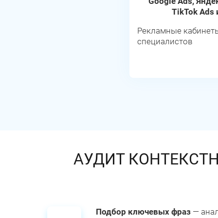
Google Ads, Янде
TikTok Ads 
Рекламные кабинеты
специалистов
АУДИТ КОНТЕКСТ
Подбор ключевых фраз
— ана