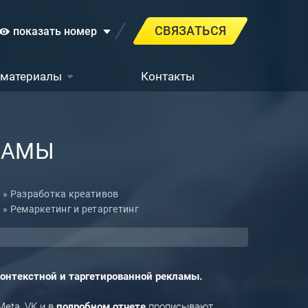
СВЯЗАТЬСЯ
показать номер
 материалы
Контакты
ЛАМЫ
Разработка креативов
Ремаркетинг и ретаргетинг
онтекстной и таргетированной рекламы.
Meta, VK и в
подробном отчете
прописывают