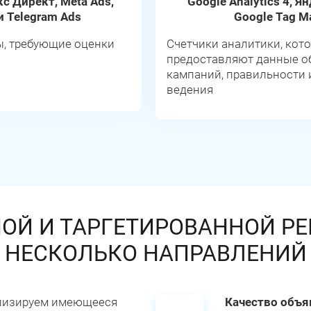
кс Директ, Meta Ads,
Google Analytics 4, Я
и Telegram Ads
Google Tag M
, требующие оценки
Счетчики аналитики, кот
предоставляют данные о
кампаний, правильности 
ведения
НОЙ И ТАРГЕТИРОВАННОЙ Р
НЕСКОЛЬКО НАПРАВЛЕНИЙ
лизируем имеющееся
Качество объя