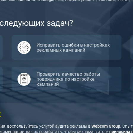
 следующих задач?
Исправить ошибки в настройках
рекламных кампаний
Проверить качество работы
подрядчика по настройке
кампаний
Е
я, воспользуйтесь услугой аудита рекламы в
Webcom Group.
Опытн
омендации, как их доработать, чтобы реклама в итоге
приносила 