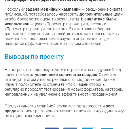
Поскольку
задача медийных кампаний
— расширение охвата
публикаций, потребовалось настроить
дополнительные цели
,
чтобы более четко оценить результаты.
В аналитике были
использованы цели:
«Просмотр страницы адресов» и
«Просмотр страницы контактов». Эти метрики собирали
данные по числу пользователей, которые заинтересовались
акционным предложением и изучили информацию, где
находится оффлайн-магазин и как с ним связаться.
Выводы по проекту
На встрече по годовому отчету и стратегии на следующий год
клиент отметил
увеличение количества продаж
. Отмечает,
что видит в этом и вклад рекламного продвижения. Также
клиент положительно отмечает, что с нашей стороны
регулярно проходят тестирования новых форматов, настроек,
направленных на увеличение эффективности продвижения.
Продуктивность медийной рекламы подтверждает и
рост
продаж
: клиент регулярно отмечает положительную динамику
по акционным кампаниям.