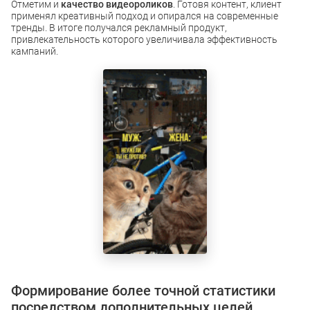
Отметим и
к
ачество видеороликов
. Готовя контент, клиент
применял креативный подход и опирался на современные
тренды. В итоге получался рекламный продукт,
привлекательность которого увеличивала эффективность
кампаний.
Формирование более точной статистики
посредством дополнительных целей