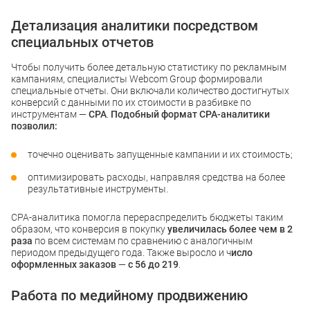
Детализация аналитики посредством
специальных отчетов
Чтобы получить более детальную статистику по рекламным
кампаниям, специалисты Webcom Group формировали
специальные отчеты. Они включали количество достигнутых
конверсий с данными по их стоимости в разбивке по
инструментам —
CPA
.
Подобный формат CPA-аналитики
позволил:
точечно оценивать запущенные кампании и их стоимость;
оптимизировать расходы, направляя средства на более
результативные инструменты.
CPA-аналитика помогла перераспределить бюджеты таким
образом, что конверсия в покупку
увеличилась более чем в 2
раза
по всем системам по сравнению с аналогичным
периодом предыдущего года. Также выросло и ч
исло
оформленных заказов
—
с 56 до 219
.
Работа по медийному продвижению