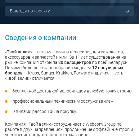
Выводы по проекту
Сведения о компании
«
Твой велик
» — сеть магазинов велосипедов и самокатов,
аксессуаров и запчастей к ним. За 11 лет существования на
рынке компания открыла
20 велоцентров
по всей Беларуси.
Помимо большого разнообразия моделей
12 популярных
брендов
— Kross, Stinger, Krakken, Forward и других, — сеть
«Твой велик» отличается:
бесплатной доставкой велосипедов в любую точку страны,
профессиональным техническим обслуживанием,
9 видами рассрочки на покупку.
Компания «Твой велик» сотрудничает с Webcom Group по
работе в двух направлениях: продвижение оффлайн-центров и
увеличение продаж в интернет-магазине.