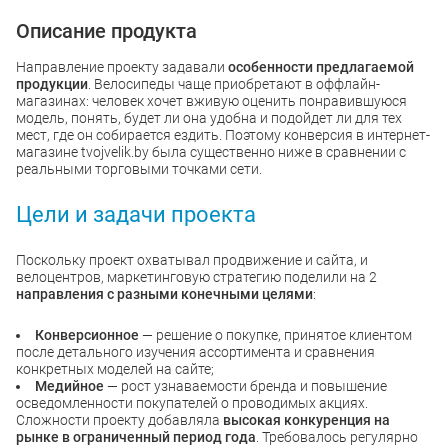
Описание продукта
Направление проекту задавали
особенности предлагаемой
продукции
. Велосипеды чаще приобретают в оффлайн-
магазинах: человек хочет вживую оценить понравившуюся
модель, понять, будет ли она удобна и подойдет ли для тех
мест, где он собирается ездить. Поэтому конверсия в интернет-
магазине tvojvelik.by была существенно ниже в сравнении с
реальными торговыми точками сети.
Цели и задачи проекта
Поскольку проект охватывал продвижение и сайта, и
велоцентров, маркетинговую стратегию поделили на 2
направления с разными конечными целями
:
Конверсионное
— решение о покупке, принятое клиентом
после детального изучения ассортимента и сравнения
конкретных моделей на сайте;
Медийное
— рост узнаваемости бренда и повышение
осведомленности покупателей о проводимых акциях.
Сложности проекту добавляла
высокая конкуренция на
рынке в ограниченный период года
. Требовалось регулярно