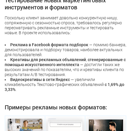
Тестирование новых маркетинговых
инструментов и форматов
Поскольку клиент занимает довольно конкурентную нишу,
сопряженную с сезонностью спроса, требовалось регулярно
пересматривать рекламные инструменты и тестировать
новые. В проекте использовались:
Реклама в Facebook формата подборок
— помимо баннера,
демонстрировала и подборку товаров, наиболее актуальных
для пользователей.
Креативы для рекламных объявлений
,
сгенерированные с
помощью искусственного интеллекта
— достигли таких же
высоких значений по показателям, что и креативы клиента по
результатам A/B тестирования.
Видеокреативы в сети Яндекс
— увеличили
кликабельность Текстово-графических объявлений
с 1,69% до
3,33%
.
Примеры рекламы новых форматов: