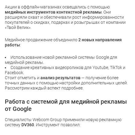
Акции в оффлайн-магазинах освещались с помощью
медийных инструментов контекстной рекламы
. Они
расширяли охват и обеспечивали рост информированности
покупателей о скидках, подарках и розыгрышах от компании
«Твой Велик».
Медийное продвижение объединило
2 новых направления
работы
:
Использование новой рекламной системы Google для
медийной рекламы.
Создание креативных видеороликов для Youtube, TikTok и
Facebook.
Стоит отметить и
анализ результатов
— получение более
точных данных с помощью настройки дополнительных целей.
Рассмотрим каждый аспект подробнее.
Работа с системой для медийной рекламы
от Google
Специалисты Webcom Group применили новую рекламную
систему
DV360
. Инструмент позволил: