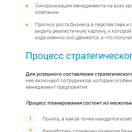
Синхронизация менеджмента на всех ур
компании.
Прогноз роста бизнеса в перспективе и 
видеть реалистичную картину, к которой 
куда именно оно движется, и что получат
Процесс стратегическо
Для успешного составления стратегическог
нее включают сотрудников, которые особен
менеджмент предприятия.
Процесс планирования состоит из нескольк
Понять, в какой точке находится ком
Разработать стратегию развития бизн