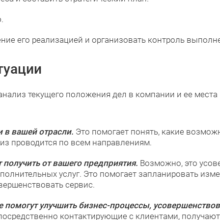
.
ение его реализацией и организовать контроль выполн
туации
анализ текущего положения дел в компании и ее места
и в вашей отрасли.
Это помогает понять, какие возможн
лиз проводится по всем направлениям.
т получить от вашего предприятия.
Возможно, это усов
полнительных услуг. Это помогает запланировать изме
вершенствовать сервис.
 помогут улучшить бизнес-процессы, усовершенствова
посредственно контактирующие с клиентами, получают о