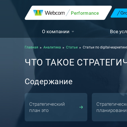
Performance
О компании
Все усл
Главная
Аналитика
Статьи
Статьи по digital-маркетин
ЧТО ТАКОЕ СТРАТЕГ
Содержание
Стратегический
Стратегическ
план это
планировани