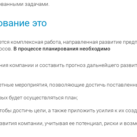
ованными задачами.
ование это
тся комплексная работа, направленная развитие предп
осов.
В процессе планирования необходимо
ия компании и составить прогноз дальнейшего развит
ретные мероприятия, позволяющие достичь поставленн
ых будет осуществляться план;
тобы достичь цели, а также приложить усилия к их соз
звития компании, учитывая ее потенциал, риски и воз