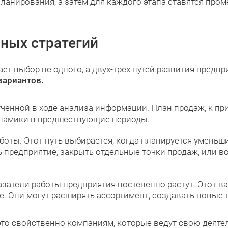
планирования, а затем для каждого этапа ставятся про
вных стратегий
т выбор не одного, а двух-трех путей развития предпр
вариантов.
ученной в ходе анализа информации. План продаж, к при
инамики в предшествующие периоды.
боты. Этот путь выбирается, когда планируется умень
 предприятие, закрыть отдельные точки продаж, или 
азатели работы предприятия постепенно растут. Этот в
. Они могут расширять ассортимент, создавать новые 
это свойственно компаниям, которые ведут свою деятел