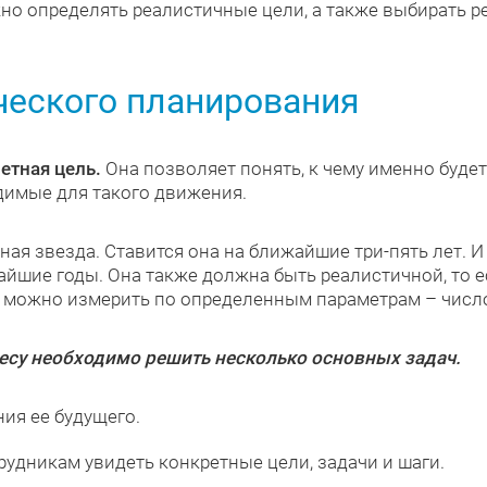
жно определять реалистичные цели, а также выбирать 
ического планирования
етная цель.
Она позволяет понять, к чему именно будет
димые для такого движения.
дная звезда. Ставится она на ближайшие три-пять лет. И
айшие годы. Она также должна быть реалистичной, то 
ь можно измерить по определенным параметрам – числ
есу необходимо решить несколько основных задач.
ия ее будущего.
рудникам увидеть конкретные цели, задачи и шаги.