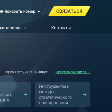
СВЯЗАТЬСЯ
показать номер
 материалы
Контакты
Время чтения: ≈ 14 минут
Нет времени читать?
Инструменты и
методы
еского
стратегического
ания
планирования