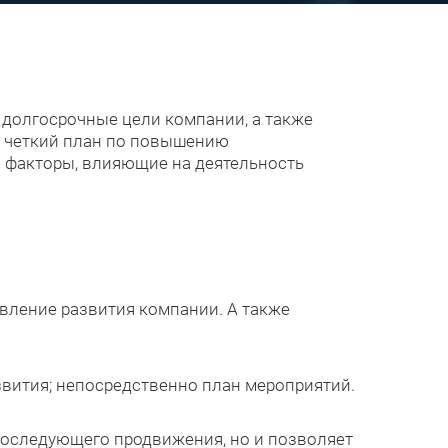
 долгосрочные цели компании, а также
я четкий план по повышению
е факторы, влияющие на деятельность
вление развития компании. А также
вития; непосредственно план мероприятий.
 последующего продвижения, но и позволяет