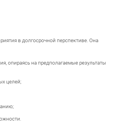
риятия в долгосрочной перспективе. Она
ия, опираясь на предполагаемые результаты
ых целей;
данию;
можности.