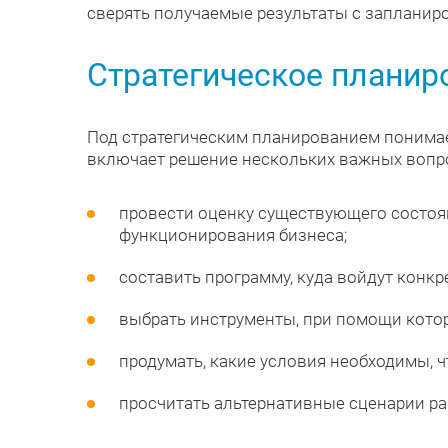
сверять получаемые результаты с запланир
Стратегическое планир
Под стратегическим планированием понимае
включает решение нескольких важных вопр
провести оценку существующего состоян
функционирования бизнеса;
составить программу, куда войдут конк
выбрать инструменты, при помощи котор
продумать, какие условия необходимы, ч
просчитать альтернативные сценарии ра