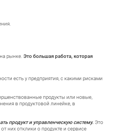
ения.
 на рынке.
Это большая работа, которая
ости есть у предприятия, с какими рисками
ершенствованные продукты или новые,
нения в продуктовой линейке, в
ть продукт и управленческую систему.
Это
т них отклики о продукте и сервисе