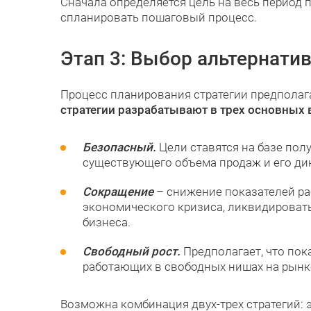
Сначала определяется цель на весь период 
спланировать пошаговый процесс.
Этап 3: Выбор альтернати
Процесс планирования стратегии предполагае
стратегии разрабатывают в трех основных 
Безопасный.
Цели ставятся на базе пол
существующего объема продаж и его д
Сокращение
– снижение показателей ра
экономического кризиса, ликвидировать
бизнеса.
Свободный рост.
Предполагает, что пок
работающих в свободных нишах на рынке
Возможна комбинация двух-трех стратегий: 