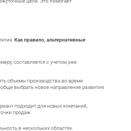
межуточные цели. Это помогает
иятия.
Как правило, альтернативные
меру, составляется с учетом уже
шить объемы производства во время
вообще выбрать новое направление развития
ариант подходит для новых компаний,
точки продаж.
ьность в нескольких областях.