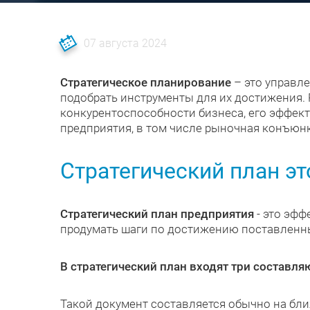
07 августа 2024
Стратегическое планирование
– это управле
подобрать инструменты для их достижения.
конкурентоспособности бизнеса, его эффек
предприятия, в том числе рыночная конъюнк
Стратегический план эт
Стратегический план предприятия
- это эфф
продумать шаги по достижению поставленн
В стратегический план входят три составл
Такой документ составляется обычно на бли