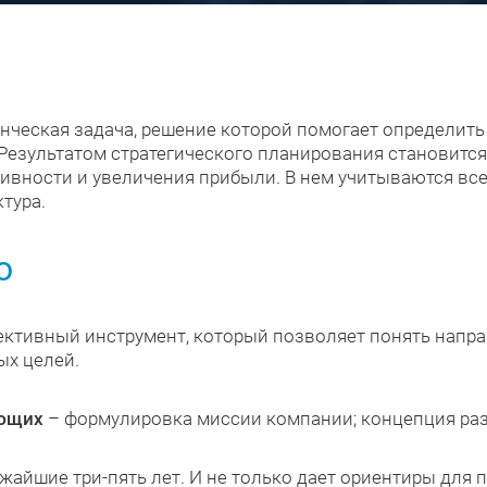
нческая задача, решение которой помогает определить
 Результатом стратегического планирования становитс
тивности и увеличения прибыли. В нем учитываются вс
тура.
о
ективный инструмент, который позволяет понять напра
ых целей.
яющих
– формулировка миссии компании; концепция раз
жайшие три-пять лет. И не только дает ориентиры для