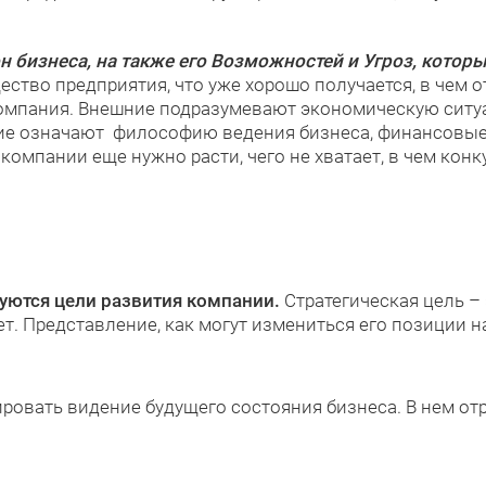
 бизнеса, на также его Возможностей и Угроз, котор
ство предприятия, что уже хорошо получается, в чем о
омпания. Внешние подразумевают экономическую ситуа
ние означают философию ведения бизнеса, финансовые
 компании еще нужно расти, чего не хватает, в чем конк
уются цели развития компании.
Стратегическая цель –
т. Представление, как могут измениться его позиции на
овать видение будущего состояния бизнеса. В нем о