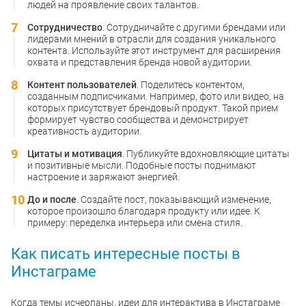
людей на проявление своих талантов.
Сотрудничество
. Сотрудничайте с другими брендами или
лидерами мнений в отрасли для создания уникального
контента. Используйте этот инструмент для расширения
охвата и представления бренда новой аудитории.
Контент пользователей
. Поделитесь контентом,
созданным подписчиками. Например, фото или видео, на
которых присутствует брендовый продукт. Такой прием
формирует чувство сообщества и демонстрирует
креативность аудитории.
Цитаты и мотивация
. Публикуйте вдохновляющие цитаты
и позитивные мысли. Подобные посты поднимают
настроение и заряжают энергией.
До и после
. Создайте пост, показывающий изменение,
которое произошло благодаря продукту или идее. К
примеру: переделка интерьера или смена стиля.
Как писать интересные посты в
Инстаграме
Когда темы исчерпаны, идеи для интерактива в Инстаграме