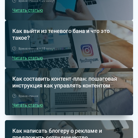
Время чтения: ≈ 20 минут
Читать статью
Как выйти из теневого бана и что это
такое?
Время чтения: ≈ 15 минут
Читать статью
Как составить контент-план: пошаговая
инструкция как управлять контентом
Время чтения:
Читать статью
Как написать блогеру о рекламе и
предложить сотрудничество