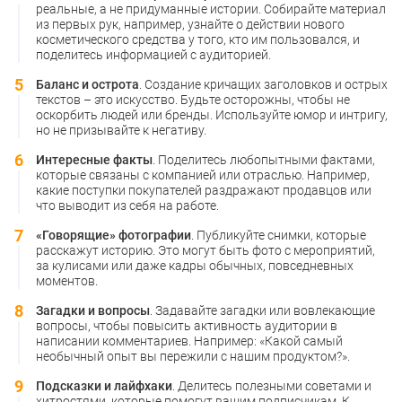
реальные, а не придуманные истории. Собирайте материал
из первых рук, например, узнайте о действии нового
косметического средства у того, кто им пользовался, и
поделитесь информацией с аудиторией.
Баланс и острота
. Создание кричащих заголовков и острых
текстов – это искусство. Будьте осторожны, чтобы не
оскорбить людей или бренды. Используйте юмор и интригу,
но не призывайте к негативу.
Интересные факты
. Поделитесь любопытными фактами,
которые связаны с компанией или отраслью. Например,
какие поступки покупателей раздражают продавцов или
что выводит из себя на работе.
«Говорящие» фотографии
. Публикуйте снимки, которые
расскажут историю. Это могут быть фото с мероприятий,
за кулисами или даже кадры обычных, повседневных
моментов.
Загадки и вопросы
. Задавайте загадки или вовлекающие
вопросы, чтобы повысить активность аудитории в
написании комментариев. Например: «Какой самый
необычный опыт вы пережили с нашим продуктом?».
Подсказки и лайфхаки
. Делитесь полезными советами и
хитростями, которые помогут вашим подписчикам. К