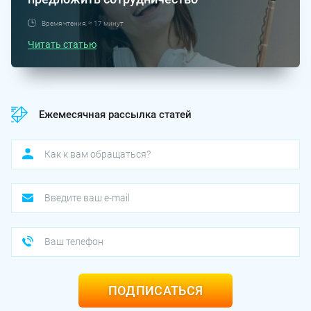
Время чтения: ≈ 17 минут
Читать статью
Ежемесячная рассылка статей
ПОДПИСАТЬСЯ