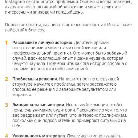
Instagram не становится проблемой. Особенно когда владелец
аккаунта ведет активный образ жизни и может делиться
интересными эпизодами каждый день.
Полезные советы, как писать интересные посты в Инстаграме
лайфстайл-блогеру.
Расскажите личную историю
. Делитесь яркими
впечатлениями и моментами своей жизни или
профессиональной практики. Это может быть забавный
случай, вдохновляющий опыт и даже неудача, которая
чему-то научила. Подчеркните, как эта история связана с
вашими ценностями либо компанией.
Проблемы и решения
. Напишите пост по следующей
структуре: начните с проблемы, затем расскажите о
способах ее решения и завершите результатом или
моралью.
Эмоциональные истории
. Используйте эмоции, чтобы
привлечь внимание аудитории. Расскажите о чем-то, что
вас раздражает или пугает. Это интересно подписчикам,
поскольку они подсознательно примеряют ситуацию на
себя.
Уникальность материала
. Лучше всего использовать