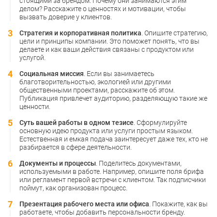
стоящими за брендом. Почему они занимаются этим
делом? Расскажите о ценностях и мотивации, чтобы
вызвать доверие у клиентов.
Стратегия и корпоративная политика
. Опишите стратегию,
цели и принципы компании. Это поможет понять, что вы
делаете и как ваши действия связаны с продуктом или
услугой.
Социальная миссия
. Если вы занимаетесь
благотворительностью, экологией или другими
общественными проектами, расскажите об этом.
Публикация привлечет аудиторию, разделяющую такие же
ценности.
Суть вашей работы в одном тезисе
. Сформулируйте
основную идею продукта или услуги простым языком.
Естественная и емкая подача заинтересует даже тех, кто не
разбирается в сфере деятельности.
Документы и процессы
. Поделитесь документами,
используемыми в работе. Например, опишите поля брифа
или регламент первой встречи с клиентом. Так подписчики
поймут, как организован процесс.
Презентация рабочего места или офиса
. Покажите, как вы
работаете, чтобы добавить персональности бренду.