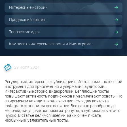
Интересные истории
Продающий контент
Творческие идеи
Как писать интересные посты в Инстаграме
29 июля 2024
Регулярные, интересные публикации в Инстаграме – ключевой
инструмент для привлечения и удержания аудитории.
Интерактивные сторис, видеоролики, цепляющие посты
повышают активность подписчиков и увеличивают охваты. Но
со временем находить вовлекающие темы для контента
Instagram становится все сложнее. Все давно разобрано до
мелочей, насущные вопросы затронуты, а публиковать что-то
нужно. В статье делимся идеями, как и о чем писать
необычные, увлекательные посты.