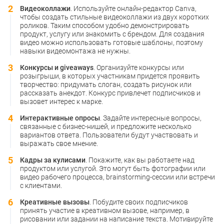
Видеоколлажи
. Используйте онлайн-редактор Canva,
чтобы создать стильные видеоколлажи из двух коротких
роликов. Таким способом удобно демонстрировать
продукт, услугу или знакомить с брендом. Для создания
видео можно использовать готовые шаблоны, поэтому
навыки видеомонтажа не нужны.
Конкурсы и giveaways
. Организуйте конкурсы или
розыгрыши, в которых участникам придется проявить
творчество: придумать слоган, создать рисунок или
рассказать анекдот. Конкурс привлечет подписчиков и
вызовет интерес к марке.
Интерактивные опросы
. Задайте интересные вопросы,
связанные с бизнес-нишей, и предложите несколько
вариантов ответа. Пользователи будут участвовать и
выражать свое мнение.
Кадры за кулисами
. Покажите, как вы работаете над
продуктом или услугой. Это могут быть фотографии или
видео рабочего процесса, brainstorming-сессии или встречи
с клиентами.
Креативные вызовы
. Побудите своих подписчиков
принять участие в креативном вызове, например, в
рисовании или задании на написание текста. Мотивируйте