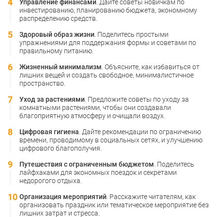
Управление финансами
. Дайте советы новичкам по
инвестированию, планированию бюджета, экономному
распределению средств.
Здоровый образ жизни
. Поделитесь простыми
упражнениями для поддержания формы и советами по
правильному питанию.
Жизненный минимализм
. Объясните, как избавиться от
лишних вещей и создать свободное, минималистичное
пространство.
Уход за растениями
. Предложите советы по уходу за
комнатными растениями, чтобы они создавали
благоприятную атмосферу и очищали воздух.
Цифровая гигиена
. Дайте рекомендации по ограничению
времени, проводимому в социальных сетях, и улучшению
цифрового благополучия.
Путешествия с ограниченным бюджетом
. Поделитесь
лайфхаками для экономных поездок и секретами
недорогого отдыха.
Организация мероприятий
. Расскажите читателям, как
организовать праздник или тематическое мероприятие без
лишних затрат и стресса.