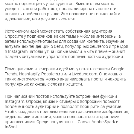
можно подсмотреть у конкурентов. Вместе с тем можно
увидеть, как они работают, проанализировать контент и
выявить пробелы на рынке. Это позволит не только найти
вдохновение, но и улучшить контент.
Источником идей может стать собственная аудитория.
Спросите у подписчиков, какие темы им более интересны, а
затем используйте отзывы для создания контента. Изучение
актуальных тенденций в Сети, популярных хештегов и трендов
в Instagram натолкнут на новые мысли. Быть в теме – значит
владеть ситуацией и управлять вовлеченностью аудитории.
Помощниками в генерации идей могут стать сервисы Google
Trends, Hashtagify, Popsters.ru или Livedune.com. С помощью
таких инструментов можно анализировать посты и находить
популярные ключевые слова и хештеги.
При написании постов используйте встроенные функции
Instagram. Опросы, квизы и стикеры с вопросами повысят
вовлеченность аудитории и позволят поощрить за участие.
Чтобы создавать привлекательные графические изображения,
видеоролики и истории, можно пользоваться сторонними
приложениями. Среди популярных − Canva, Adobe Spark и
InShot.