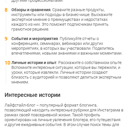
другими профессионалами.
Обзоры и сравнения
. Сравните разные продукты,
инструменты или подходы в бизнес-нише. Выскажите
экспертное мнение о преимуществах и недостатках
каждого из них. Это поможет подписчикам принять
грамотное решение.
События и мероприятия
. Публикуйте отчеты о
конференциях, семинарах, вебинарах или других
мероприятиях, в которых вы участвовали. Поделитесь
впечатлениями, новыми знаниями и важными моментами.
Личные истории и опыт
. Расскажите о собственном опыте.
Вспомните интересные ситуации, которые вы пережили, и
уроки, которые извлекли. Личные истории создают
близость с аудиторией и позволяют делиться экспертным
мнением.
Интересные истории
Лайфстайл-блог – популярный формат блогинга,
позволяющий находить интересные рубрики для Инстаграма в
рамках своей повседневной жизни. Такой профиль
ориентирован на личные увлечения блогера, его путешествия
и другие ежедневные события. В этом случае поиск темы для