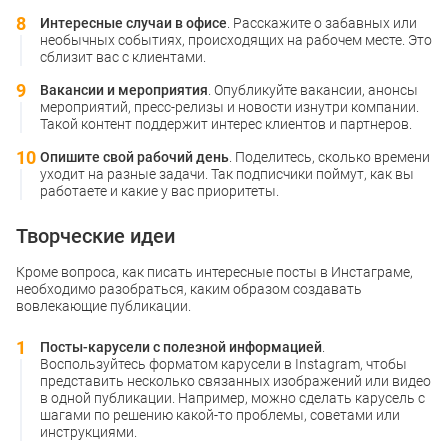
Интересные случаи в офисе
. Расскажите о забавных или
необычных событиях, происходящих на рабочем месте. Это
сблизит вас с клиентами.
Вакансии и мероприятия
. Опубликуйте вакансии, анонсы
мероприятий, пресс-релизы и новости изнутри компании.
Такой контент поддержит интерес клиентов и партнеров.
Опишите свой рабочий день
. Поделитесь, сколько времени
уходит на разные задачи. Так подписчики поймут, как вы
работаете и какие у вас приоритеты.
Творческие идеи
Кроме вопроса, как писать интересные посты в Инстаграме,
необходимо разобраться, каким образом создавать
вовлекающие публикации.
Посты-карусели с полезной информацией
.
Воспользуйтесь форматом карусели в Instagram, чтобы
представить несколько связанных изображений или видео
в одной публикации. Например, можно сделать карусель с
шагами по решению какой-то проблемы, советами или
инструкциями.