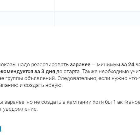
оказы надо резервировать
заранее
— минимум
за 24 ч
екомендуется за 3 дня
до старта. Также необходимо учи
е группы объявлений. Следовательно, если нужно что-
мпанию и создать новую.
 заранее, но не создать в кампании хотя бы 1 активн
т уведомление.
ы