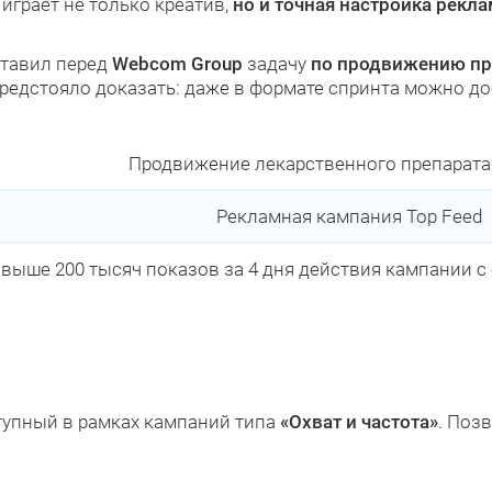
играет не только креатив,
но и точная настройка рекл
тавил перед
Webcom Group
задачу
по продвижению пре
редстояло доказать: даже в формате спринта можно до
Продвижение лекарственного препарата 
Рекламная кампания Top Feed
выше 200 тысяч показов за 4 дня действия кампании 
ступный в рамках кампаний типа
«Охват и частота»
. Поз