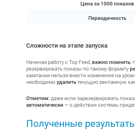
Цена за 1000 показов
Периодичность
Сложности на этапе запуска
Начиная работу с Top Feed,
важно помнить:
п
резервировать показы по такому формату
р
кампании нельзя внести изменения на уровн
необходимо
удалить
текущую рекламную ка
Отметим:
даже если зарезервировать показы
автоматически
— о действии системы приде
Полученные результат