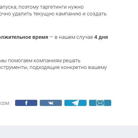
апуска, поэтому таргетинги нужно
очно удалить текущую кампанию и создать
олжительное время
— в нашем случае
4 дня
 мы помогаем компаниям решать
нструменты, подходящие конкретно вашему
сом: