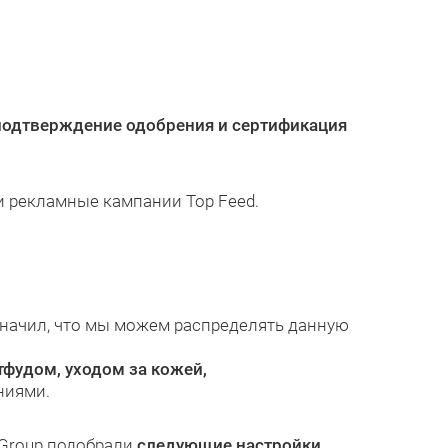
подтверждение одобрения и сертификация
ли рекламные кампании Top Feed.
начил, что мы можем распределять данную
тфудом, уходом за кожей,
ниями.
 Group подобрали
следующие настройки