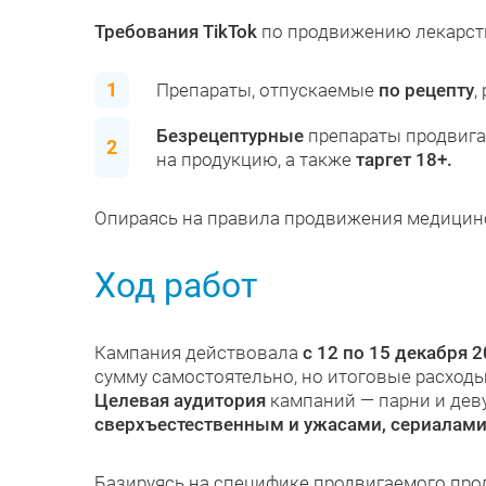
Требования TikTok
по продвижению лекарст
Препараты, отпускаемые
по рецепту
,
Безрецептурные
препараты продвиг
на продукцию, а также
таргет 18+.
Опираясь на правила продвижения медицинск
Ход работ
Кампания действовала
с 12 по 15 декабря 2
сумму самостоятельно, но итоговые расхо
Целевая аудитория
кампаний — парни и де
сверхъестественным и ужасами, сериалам
Базируясь на специфике продвигаемого про