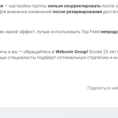
ия
— настройки группы
нельзя скорректировать
после з
ля внесения изменений
после резервирования
достат
жен яркий эффект, лучше использовать Top Feed
непрод
ичь и вы — обращайтесь в
Webcom Group!
Более 25 лет
аши специалисты подберут оптимальную стратегию и и
Поделиться кей