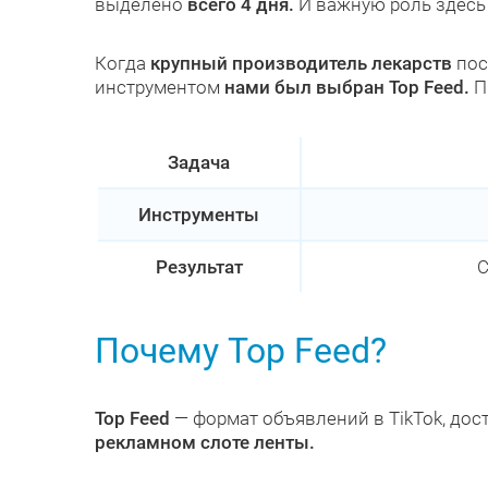
выделено
всего 4 дня.
И важную роль здесь 
Когда
крупный производитель лекарств
пос
инструментом
нами был выбран Top Feed.
П
Задача
Инструменты
Результат
С
Почему Top Feed?
Top Feed
— формат объявлений в TikTok, до
рекламном слоте ленты.