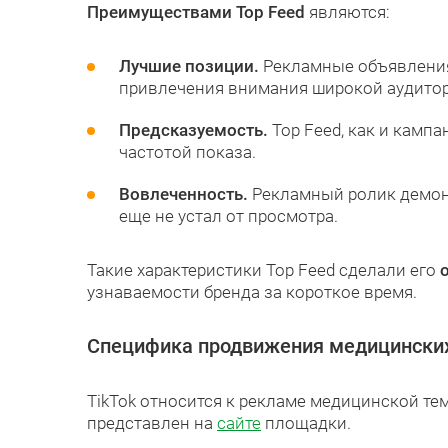
Преимуществами Top Feed
являются:
Лучшие позиции.
Рекламные объявлени
привлечения внимания широкой аудито
Предсказуемость.
Top Feed, как и камп
частотой показа.
Вовлеченность.
Рекламный ролик демон
еще не устал от просмотра.
Такие характеристики Top Feed сделали его
узнаваемости бренда за короткое время.
Специфика продвижения медицинских т
TikTok относится к рекламе медицинской т
представлен на
сайте
площадки.