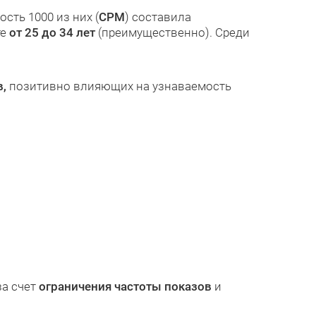
ость 1000 из них (
CPM
) составила
те
от 25 до 34 лет
(преимущественно). Среди
,
позитивно влияющих на узнаваемость
а счет
ограничения частоты показов
и