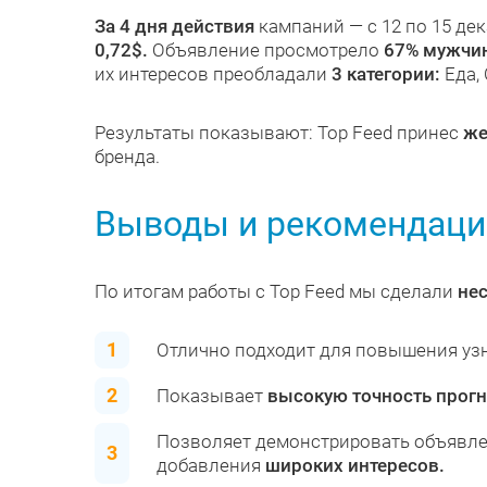
За 4 дня действия
кампаний — с 12 по 15 де
0,72$.
Объявление просмотрело
67% мужчин
их интересов преобладали
3 категории:
Еда, 
Результаты показывают: Top Feed принес
же
бренда.
Выводы и рекомендаци
По итогам работы с Top Feed мы сделали
не
Отлично подходит для повышения уз
Показывает
высокую точность прог
Позволяет демонстрировать объявл
добавления
широких интересов.