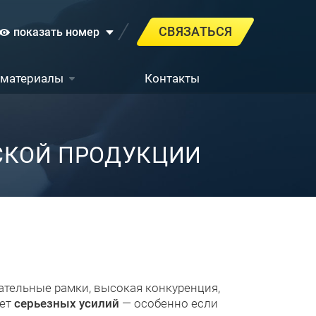
СВЯЗАТЬСЯ
показать номер
 материалы
Контакты
СКОЙ ПРОДУКЦИИ
дательные рамки, высокая конкуренция,
ует
серьезных усилий
— особенно если