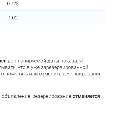
0,72$
1.00
аса
до планируемой даты показа. И
тывать, что в уже зарезервированной
то поменять или отменить резервирование,
ое объявление, резервирование
отменяется