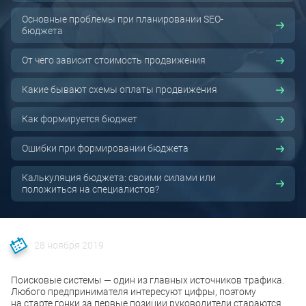
Основные проблемы при планировании SEO-
бюджета
От чего зависит стоимость продвижения
Какие бывают схемы оплаты продвижения
Как формируется бюджет
Ошибки при формировании бюджета
Калькуляция бюджета: своими силами или
положиться на специалистов?
28 ноября 2019
Поисковые системы — один из главных источников трафика.
Любого предпринимателя интересуют цифры, поэтому
на старте гонки за первые позиции руководители стараются