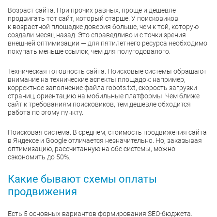
Возраст сайта. При прочих равных, проще и дешевле
продвигать тот сайт, который старше. У поисковиков
к возрастной площадке доверия больше, чем к той, которую
создали месяц назад. Это справедливо и с точки зрения
внешней оптимизации — для пятилетнего ресурса необходимо
покупать меньше ссылок, чем для полугодовалого.
Техническая готовность сайта. Поисковые системы обращают
внимание на технические аспекты площадок: например,
корректное заполнение файла robots.txt, скорость загрузки
страниц, ориентацию на мобильные платформы. Чем ближе
сайт к требованиям поисковиков, тем дешевле обходится
работа по этому пункту.
Поисковая система. В среднем, стоимость продвижения сайта
в Яндексе и Google отличается незначительно. Но, заказывая
оптимизацию, рассчитанную на обе системы, можно
сэкономить до 50%.
Какие бывают схемы оплаты
продвижения
Есть 5 основных вариантов формирования SEO-бюджета.