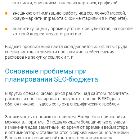
статьями, описанием товарных карточек, графикой;
внешнюю оптимизацию: работу над ссылочной массой,
крауд-маркетинг (работа с комментариями в интернете);
аналитику: оценку промежуточных результатов, на основе
которой корректируют стратегию.
Бюджет продвижения сайта складывается из оплаты труда
специалистов, стоимости программного обеспечения,
расходов на закупку ссылок и т. п.
Основные проблемы при
планировании SEO-бюджета
В других сферах, касающихся работы над сайтом, посчитать
расходы и прогнозировать результат проще. В SEO дела
обстоят иначе — здесь есть ряд специфических проблем.
Зависимость от поисковых систем. Ежедневно поисковики
меняют алгоритмы. В подавляющем большинстве случаев
изменения едва заметные, но время от времени вебмастера
и оптимизаторы сталкиваются с серьезными обновлениями.
В результате позиции сайтов тасуются и приходится