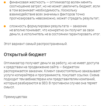
финансовая жесткость — оптимизатор волен менять
соотношение затрат, но не может увеличить бюджет, если
в том возникает необходимость; поскольку
взаимодействие всех значимых факторов точно
прогнозировать невозможно, может страдать результат;
сложность формулировки результата — заказчик
не вполне понимает, что конкретно он получит за свои
деньги, а исполнитель не в состоянии гарантировать итог.
Этот вариант самый распространенный.
Открытый бюджет
Оптимизатор получает деньги за работу, но не имеет доступа
к средствам на продвижение сайта — бюджетом
распоряжается заказчик. Клиент самостоятельно заказывает
услуги копирайтера и программиста, покупает ссылки. Схема
подходит тем вебмастерам или представителям компаний,
которые разбираются в SEO. В противном случае она теряет
смысл.
Преимущества: