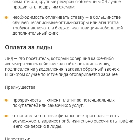
семантикой; крупные ресурсы с объемным СЯ лучше
продвигать по другим схемам;
необходимость оплачивать ставку — в большинстве
случаев независимые оптимизаторы или агентства
требуют включать в бюджет «за позиции» небольшой
дополнительный фикс.
Оплата за лиды
Лид — это посетитель, который совершил какое-либо
«коммерческое» действие на сайте: оставил заявку,
подписался на уведомления, заказал обратный звонок.
В каждом случае понятие лида оговаривается заранее.
Преимущества:
прозрачность — клиент платит за потенциальных
покупателей или заказчиков услуг;
относительно точные финансовые прогнозы — есть
возможность заранее приблизительно рассчитать трафик
и его конверсию в лиды.
Недостатки: