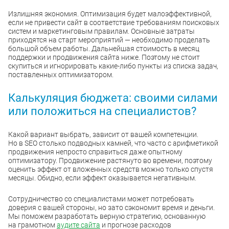
Излишняя экономия. Оптимизация будет малоэффективной,
если не привести сайт в соответствие требованиям поисковых
систем и маркетинговым правилам. Основные затраты
приходятся на старт мероприятий — необходимо проделать
большой объем работы. Дальнейшая стоимость в месяц
поддержки и продвижения сайта ниже. Поэтому не стоит
скупиться и игнорировать какие-либо пункты из списка задач,
поставленных оптимизатором.
Калькуляция бюджета: своими силами
или положиться на специалистов?
Какой вариант выбрать, зависит от вашей компетенции.
Но в SEO столько подводных камней, что часто с арифметикой
продвижения непросто справиться даже опытному
оптимизатору. Продвижение растянуто во времени, поэтому
оценить эффект от вложенных средств можно только спустя
месяцы. Обидно, если эффект оказывается негативным.
Сотрудничество со специалистами может потребовать
доверия с вашей стороны, но зато сэкономит время и деньги.
Мы поможем разработать верную стратегию, основанную
на грамотном
аудите сайта
и прогнозе расходов