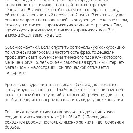
возможность оптимизировать сайт под конкретную
географию. В качестве геообъекта можно выбрать страну,
область или конкретный населенный пункт. В каждом случае
разные запросы пользователей и конкуренция по ключевикам,
поэтому и стоимость продвижения зависит от региона. Там,
где конкуренция высока, стоимость продвижения сайта
в месяц будет заметно выше.
Объем семантики. Если опустить региональную конкуренцию
по ключевым запросам и частотность фраз, то дешевле
продвигать сайт, объем семантического ядра (СЯ) которого
меньше. Логично, ведь объем работы над крупным интернет-
магазином и малостраничной площадкой отличается
на порядки.
Уровень конкуренции по запросам. Сайты одной тематики
конкурируют за запросы. Чем больше в конкретной теме веб-
ресурсов, тем больше усилий и вложений требуется для того,
чтобы опередить соперников и занять лидирующие позиции.
Есть понятие частотности запросов — их делят на низко-,
средне- и высокочастотные (НЧ, СЧ и ВЧ). Последние
обходятся дороже, поскольку именно за них и идет основная
борьба.