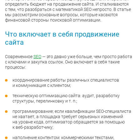
определить бюджет на продвижение сайта. И сталкиваются
с тем, что разобраться с математикой SEO непросто. В статье
мы рассмотрим основные вопросы, которые касаются
финансовой стороны поисковой оптимизации.
Что включает в себя продвижение
сайта
Современное
SEO
— это давно уже больше, чем просто работа
с ключами и закупка ссылок. Оно включает в себя такие
процессы:
координирование работы различных специалистов
и коммуникация с клиентом;
техническую оптимизацию сайта: аудит, разработку
структуры, перелинковку и т. п.;
программирование; если квалификации SEO-специалиста
не хватает, а площадка требует серьезных изменений
на уровне кода, оптимизатор обращается за помощью
к веб-разработчику;
наполнение контентом: коммерческими текстами,