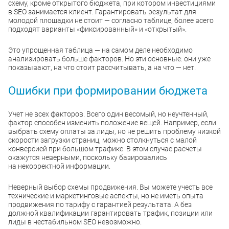
схему, кроме открытого бюджета, при котором инвестициями
в SEO занимается клиент. Гарантировать результат для
молодой площадки не стоит — согласно таблице, более всего
подходят варианты «фиксированный» и «открытый».
Это упрощенная таблица — на самом деле необходимо
анализировать больше факторов. Но эти основные: они уже
показывают, на что стоит рассчитывать, а на что — нет.
Ошибки при формировании бюджета
Учет не всех факторов. Всего один весомый, но неучтенный,
фактор способен изменить положение вещей. Например, если
выбрать схему оплаты за лиды, но не решить проблему низкой
скорости загрузки страниц, можно столкнуться с малой
конверсией при большом трафике. В этом случае расчеты
окажутся неверными, поскольку базировались
на некорректной информации.
Неверный выбор схемы продвижения. Вы можете учесть все
технические и маркетинговые аспекты, но не иметь опыта
продвижения по тарифу с гарантией результата. А без
должной квалификации гарантировать трафик, позиции или
лиды в нестабильном SEO невозможно.