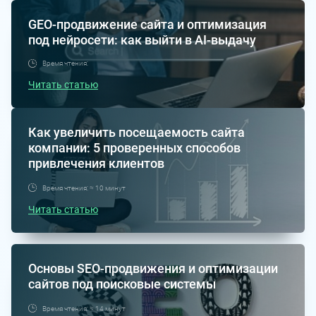
GEO-продвижение сайта и оптимизация
под нейросети: как выйти в AI-выдачу
Время чтения:
Читать статью
Как увеличить посещаемость сайта
компании: 5 проверенных способов
привлечения клиентов
Время чтения: ≈ 10 минут
Читать статью
Основы SEO-продвижения и оптимизации
сайтов под поисковые системы
Время чтения: ≈ 14 минут