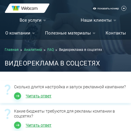
показать номер
Все услуги
Наши клиенты
О компании
Полезные материалы
Контакты
Главная
Аналитика
FAQ
Видеореклама в соцсетях
ВИДЕОРЕКЛАМА В СОЦСЕТЯХ
Сколько длится настройка и запуск рекламной кампании?
Читать ответ
Какие бюджеты требуются для рекламы компании в
соцсетях?
Читать ответ