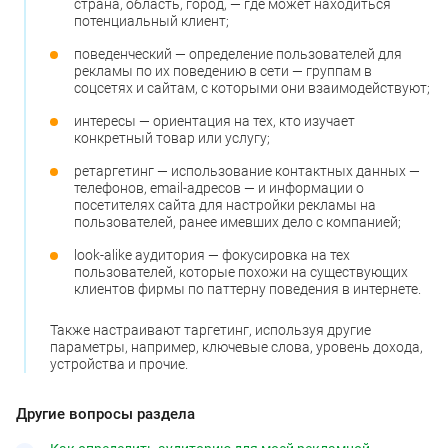
страна, область, город, — где может находиться
потенциальный клиент;
поведенческий — определение пользователей для
рекламы по их поведению в сети — группам в
соцсетях и сайтам, с которыми они взаимодействуют;
интересы — ориентация на тех, кто изучает
конкретный товар или услугу;
ретаргетинг — использование контактных данных —
телефонов, email-адресов — и информации о
посетителях сайта для настройки рекламы на
пользователей, ранее имевших дело с компанией;
look-alike аудитория — фокусировка на тех
пользователей, которые похожи на существующих
клиентов фирмы по паттерну поведения в интернете.
Также настраивают таргетинг, используя другие
параметры, например, ключевые слова, уровень дохода,
устройства и прочие.
Другие вопросы раздела