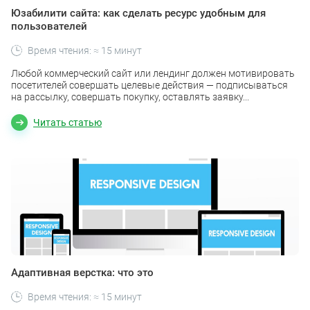
Юзабилити сайта: как сделать ресурс удобным для
пользователей
Время чтения: ≈ 15 минут
Любой коммерческий сайт или лендинг должен мотивировать
посетителей совершать целевые действия — подписываться
на рассылку, совершать покупку, оставлять заявку...
Читать статью
Адаптивная верстка: что это
Время чтения: ≈ 15 минут