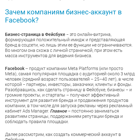
Зачем компаниям бизнес-аккаунт в
Facebook?
Бизнес-страница в Фейсбуке
− это онлайн-витрина,
формирующая положительный имидж и представляющая
бренд в соцсети, но лишь этим ее функции не ограничиваются.
Во многом она схожа с личной страничкой, при этом есть
масса инструментов для ведения бизнеса.
Facebook
– продукт компании Meta Platforms (или просто
Meta), самая популярная площадка с аудиторией около 3 млрд
человек (средний возраст пользователей – 25–40 лет), в числе
которой − партнеры, инвесторы, заказчики, клиенты и фонды.
Разобравшись, как сделать страницу в Фейсбуке, бизнесы – и
громкие проекты, и стартапы – получают эффективный
инструмент для развития бренда и продвижения продуктов
компании, в том числе для запуска рекламы через рекламный
кабинет Ads Manager.
Главное
– постоянно заниматься
развитием страницы, поддержанием репутации бренда и
соблюдать правила площадки.
Далее рассмотрим, как создать коммерческий аккаунт в
Фейсбуке.