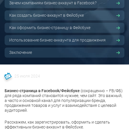
Зачем компаниям бизнес-аккаунт в Facebook?
Как создать бизнес-аккаунт в Фейсбуке
Как оформить бизнес-страницу в Фейсбуке
Использование бизнес-аккаунта для продвижения
Заключение
25 июля 2024
Бизнес-страница в Facebook/Фейсбуке
(сокращенно – FB/ФБ)
для ряда компаний становится нужнее, чем сайт. Это важный,
а часто и основной канал для популяризации бренда,
продвижения товаров и услуг и взаимодействия с целевой
аудиторией.
Расскажем, как зарегистрировать, оформить и сделать
эффективным бизнес-аккаунт в Фейсбуке.