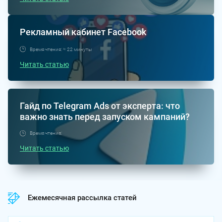
Рекламный кабинет Facebook
Время чтения: ≈ 22 минуты
Читать статью
Гайд по Telegram Ads от эксперта: что
важно знать перед запуском кампаний?
Время чтения:
Читать статью
Ежемесячная рассылка статей