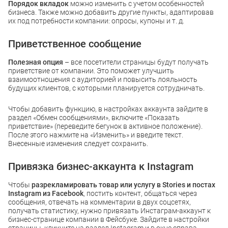
Порядок вкладок
можно изменить с учетом особенностей
бизнеса. Также можно добавить другие пункты, адаптировав
их под потребности компании: опросы, купоны и т. д.
Приветственное сообщение
Полезная опция
– все посетители страницы будут получать
приветствие от компании. Это поможет улучшить
взаимоотношения с аудиторией и повысить лояльность
будущих клиентов, с которыми планируется сотрудничать.
Чтобы добавить функцию, в настройках аккаунта зайдите в
раздел «Обмен сообщениями», включите «Показать
приветствие» (переведите бегунок в активное положение).
После этого нажмите на «Изменить» и введите текст.
Внесенные изменения следует сохранить.
Привязка бизнес-аккаунта к Instagram
Чтобы
разрекламировать товар или услугу в Stories и постах
Instagram из Facebook
, постить контент, общаться через
сообщения, отвечать на комментарии в двух соцсетях,
получать статистику, нужно привязать Инстаграм-аккаунт к
бизнес-странице компании в Фейсбуке. Зайдите в настройки
страницы, кликните на раздел Instagram и в окне справа