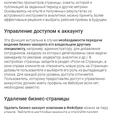
количество просмотров страницы, охваты историй и
публикаций за заданный период и другие метрики.
Основываясь на опыте и полученных результатах со
встроенного инструмента аналитики, можно принять более
эффективные решения и выбрать рабочие приемы в будущем.
Управление доступом к аккаунту
Эта функция актуальна в случае
необходимости передачи
ведения бизнес-аккаунта его владельцем другому
специалисту,
например, администратору; для добавления
сотрудников, каждому из которых делегированы свои задачи
(менеджер по рекламе, модератор, аналитик и др.). В
настройках страницы зайдите в раздел «Роли на Странице», в
окне справа кликните на «Назначить новую роль на Странице»:
добавьте пользователя и выберите его роль из выпадающего
списка. Для каждой роли уровень доступа отличается.
Пользователь, которому предоставлен доступ к управлению
аккаунтом, должен иметь профиль на Фейсбуке (если нет,
необходимо завести).
Удаление бизнес-страницы
Удалить бизнес-аккаунт компании в Фейсбуке
можно за пару
кликов. Зайдите в настройки аккаунта и откройте раздел