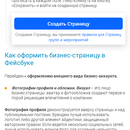
прописать в каждом поле. Либо кликнуть на кнопку
«Сохранить» и войти на созданную страницу.
Как оформить бизнес-страницу в
Фейсбуке
Перейдем к
оформлению внешнего вида бизнес-аккаунта.
Фотографии профиля и обложки. Визуал
– это лицо
бизнес-страницы: аватар и фотообложка создают первое и
порой решающее впечатление о компании.
Фотография профиля
демонстрируется вверху страницы и над
публикуемыми постами. Брендам лучше использовать
логотип либо другой элемент айдентики, защищенный
авторским правом. Если ведется несколько социальных сетей,
лучше использовать единое фото для создания цельности