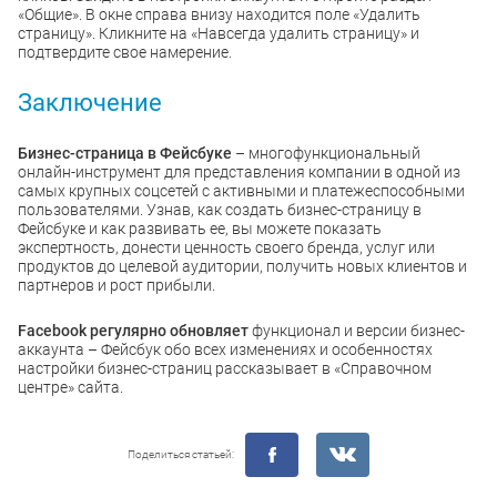
«Общие». В окне справа внизу находится поле «Удалить
страницу». Кликните на «Навсегда удалить страницу» и
подтвердите свое намерение.
Заключение
Бизнес-страница в Фейсбуке
– многофункциональный
онлайн-инструмент для представления компании в одной из
самых крупных соцсетей с активными и платежеспособными
пользователями. Узнав, как создать бизнес-страницу в
Фейсбуке и как развивать ее, вы можете показать
экспертность, донести ценность своего бренда, услуг или
продуктов до целевой аудитории, получить новых клиентов и
партнеров и рост прибыли.
Facebook регулярно обновляет
функционал и версии бизнес-
аккаунта – Фейсбук обо всех изменениях и особенностях
настройки бизнес-страниц рассказывает в «Справочном
центре» сайта.
Поделиться статьей: