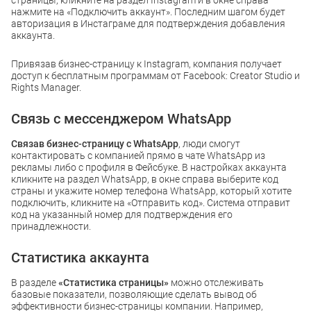
нажмите на «Подключить аккаунт». Последним шагом будет
авторизация в Инстаграме для подтверждения добавления
аккаунта.
Привязав бизнес-страницу к Instagram, компания получает
доступ к бесплатным программам от Facebook: Creator Studio и
Rights Manager.
Связь с мессенджером WhatsApp
Связав бизнес-страницу с WhatsApp
, люди смогут
контактировать с компанией прямо в чате WhatsApp из
рекламы либо с профиля в Фейсбуке. В настройках аккаунта
кликните на раздел WhatsApp, в окне справа выберите код
страны и укажите номер телефона WhatsApp, который хотите
подключить, кликните на «Отправить код». Система отправит
код на указанный номер для подтверждения его
принадлежности.
Статистика аккаунта
В разделе
«Статистика страницы»
можно отслеживать
базовые показатели, позволяющие сделать вывод об
эффективности бизнес-страницы компании. Например,