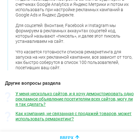
счетчиках Google Analytics и Яндекс Метрики и потом их
использовать при настройке рекламных кампаний в
Google Ads и Яндекс Директе.
Для соцсетей: Вконтаке, Facebook и Instagram мы
формируем в рекламных аккаунтах соцсетей код,
который называют «пиксель», и далее этот пиксель
устанавливаем на сайт.
Что касается готовности списков ремаркетинга для
запуска на них рекламной кампании, все зависит от того,
как быстро соберутся в список 100 пользователей,
посетивших ваш сайт.
Другие вопросы раздела
У меня несколько сайтов, и я хочу демонстрировать одно
рекламное объявление посетителям всех сайтов, могу ли
я так сделать?
Как компания, не связанная с продажей товаров, может
использовать ремаркетинг?
ВВЕРХ