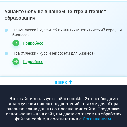
Узнайте больше в нашем центре интернет-
образования
Практический курс «Веб-аналитика: практический курс для
бизнеса»
Подробнее
Практический курс «Нейросети для бизнеса»
Подробнее
ВВЕРХ
+375 (44)
показать номер
Этот сайт использует файлы cookie. Это необходимо
info@promo-webcom.by
для изучения ваших предпочтений, а также для сбора
аналитических данных о посещениях сайта. Продолжая
использовать наш сайт, вы даете согласие на обработку
файлов cookie, в соответствии с
Соглашением
.