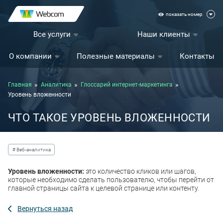
показать номер
Все услуги
Наши клиенты
О компании
Полезные материалы
Контакты
Главная
Аналитика
Глоссарий интернет-маркетинга
Уровень вложенности
ЧТО ТАКОЕ УРОВЕНЬ ВЛОЖЕННОСТИ
# Веб-аналитика
Уровень вложенности:
это количество кликов или шагов,
которые необходимо сделать пользователю, чтобы перейти от
главной страницы сайта к целевой странице или контенту.
Вернуться назад