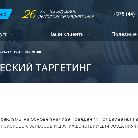
26
лет на вершине
+375 (44)
performance маркетинга
уги
Наши клиенты
Полезные
оведенческий таргетинг
ЕСКИЙ ТАРГЕТИНГ
 рекламы на основе анализа поведения пользователя в 
 поисковых запросов и других действий для создания 