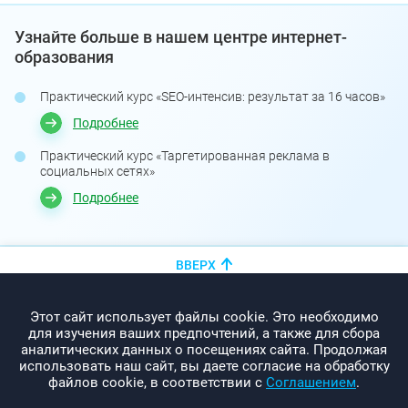
Узнайте больше в нашем центре интернет-
образования
Практический курс «SEO-интенсив: результат за 16 часов»
Подробнее
Практический курс «Таргетированная реклама в
социальных сетях»
Подробнее
ВВЕРХ
+375 (44)
показать номер
Этот сайт использует файлы cookie. Это необходимо
info@promo-webcom.by
для изучения ваших предпочтений, а также для сбора
аналитических данных о посещениях сайта. Продолжая
использовать наш сайт, вы даете согласие на обработку
файлов cookie, в соответствии с
Соглашением
.