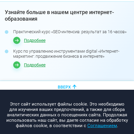
Узнайте больше в нашем центре интернет-
образования
Практический курс «SEO-интенсив: результат за 16 часов»
Подробнее
Курс по управлению инструментами digital «Интернет-
маркетинг: продвижение бизнеса в интернете»
Подробнее
ВВЕРХ
+375 (44)
показать номер
Этот сайт использует файлы cookie. Это необходимо
info@promo-webcom.by
для изучения ваших предпочтений, а также для сбора
аналитических данных о посещениях сайта. Продолжая
использовать наш сайт, вы даете согласие на обработку
файлов cookie, в соответствии с
Соглашением
.