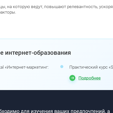
цы, на которую ведут, повышают релевантность, уско
факторы.
е интернет-образования
al «Интернет-маркетинг:
Практический курс «S
Подробнее
обходимо для изучения ваших предпочтений, а