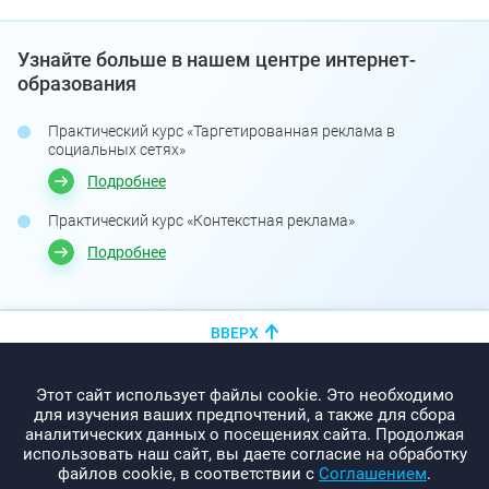
Узнайте больше в нашем центре интернет-
образования
Практический курс «Таргетированная реклама в
социальных сетях»
Подробнее
Практический курс «Контекстная реклама»
Подробнее
ВВЕРХ
+375 (44)
показать номер
Этот сайт использует файлы cookie. Это необходимо
info@promo-webcom.by
для изучения ваших предпочтений, а также для сбора
аналитических данных о посещениях сайта. Продолжая
использовать наш сайт, вы даете согласие на обработку
файлов cookie, в соответствии с
Соглашением
.