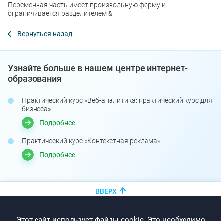
Переменная часть имеет произвольную форму и
ограничивается разделителем &.
Вернуться назад
Узнайте больше в нашем центре интернет-
образования
Практический курс «Веб-аналитика: практический курс для
бизнеса»
Подробнее
Практический курс «Контекстная реклама»
Подробнее
ВВЕРХ
+375 (44)
показать номер
Этот сайт использует файлы cookie. Это необходимо