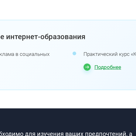
е интернет-образования
еклама в социальных
Практический курс «
Подробнее
обходимо для изучения ваших предпочтений, а