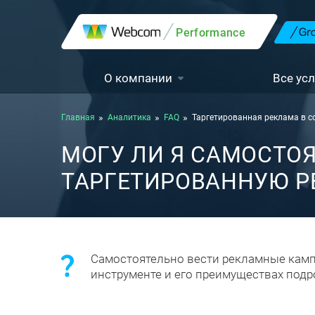
Performance
О компании
Все усл
Главная
Аналитика
FAQ
Таргетированная реклама в с
МОГУ ЛИ Я САМОСТО
ТАРГЕТИРОВАННУЮ Р
Самостоятельно вести рекламные камп
инструменте и его преимуществах под