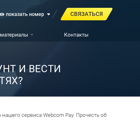
СВЯЗАТЬСЯ
показать номер
 материалы
Контакты
НТ И ВЕСТИ
ТЯХ?
 нашего сервиса Webcom Pay. Прочесть об