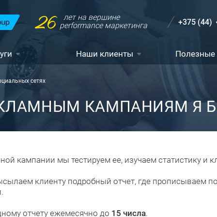
26
лет на вершине
+375 (44)
performance маркетинга
уги
Наши клиенты
Полезные
оциальных сетях
ЕКЛАМНЫМ КАМПАНИЯМ Я Б
ной кампании мы тестируем ее, изучаем статистику и к
ысылаем клиенту подробный отчет, где прописываем п
.
дному отчету ежемесячно до
15 числа
.