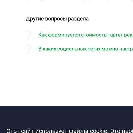
Другие вопросы раздела
Как формируется стоимость таргет ре
В каких социальных сетях можно настр
Этот сайт использует файлы cookie. Это не