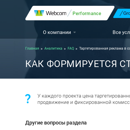
Performance
О компании
Все усл
Главная
Аналитика
FAQ
Таргетированная реклама в с
КАК ФОРМИРУЕТСЯ С
У каждого проекта цена таргетированн
продвижение и фиксированной комисси
Другие вопросы раздела