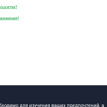
оцсетях?
одвижения?
обходимо для изучения ваших предпочтений, а