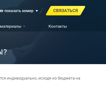
СВЯЗАТЬСЯ
показать номер
 материалы
Контакты
Ы?
тся индивидуально, исходя из бюджета на