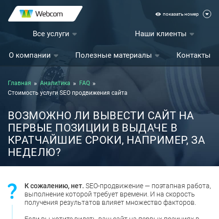
показать номер
Все услуги
Наши клиенты
О компании
Полезные материалы
Контакты
Главная
Аналитика
FAQ
Стоимость услуги SEO продвижения сайта
ВОЗМОЖНО ЛИ ВЫВЕСТИ САЙТ НА
ПЕРВЫЕ ПОЗИЦИИ В ВЫДАЧЕ В
КРАТЧАЙШИЕ СРОКИ, НАПРИМЕР, ЗА
НЕДЕЛЮ?
К сожалению, нет.
SEO-продвижение — поэтапная работа,
выполнение которой требует времени. И на скорость
получения результатов влияет множество факторов.