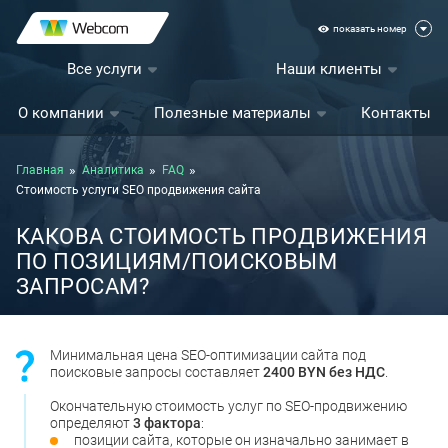
показать номер
Все услуги
Наши клиенты
О компании
Полезные материалы
Контакты
Главная
Аналитика
FAQ
Стоимость услуги SEO продвижения сайта
КАКОВА СТОИМОСТЬ ПРОДВИЖЕНИЯ
ПО ПОЗИЦИЯМ/ПОИСКОВЫМ
ЗАПРОСАМ?
Минимальная цена SEO-оптимизации сайта под
поисковые запросы составляет
2400 BYN без НДС
.
Окончательную стоимость услуг по SEO-продвижению
определяют
3 фактора
:
позиции сайта, которые он изначально занимает в