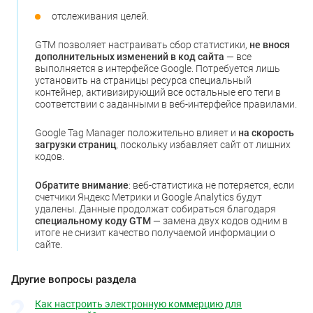
отслеживания целей.
GTM позволяет настраивать сбор статистики,
не внося
дополнительных изменений в код сайта
— все
выполняется в интерфейсе Google. Потребуется лишь
установить на страницы ресурса специальный
контейнер, активизирующий все остальные его теги в
соответствии с заданными в веб-интерфейсе правилами.
Google Tag Manager положительно влияет и
на скорость
загрузки страниц
, поскольку избавляет сайт от лишних
кодов.
Обратите внимание
: веб-статистика не потеряется, если
счетчики Яндекс Метрики и Google Analytics будут
удалены. Данные продолжат собираться благодаря
специальному коду GTM
— замена двух кодов одним в
итоге не снизит качество получаемой информации о
сайте.
Другие вопросы раздела
Как настроить электронную коммерцию для