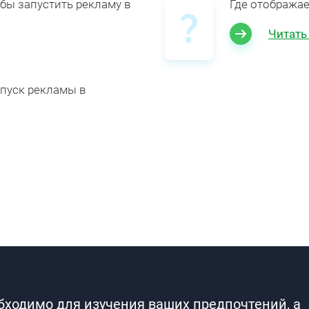
обы запустить рекламу в
Где отображае
Читать
апуск рекламы в
обходимо для изучения ваших предпочтений, а