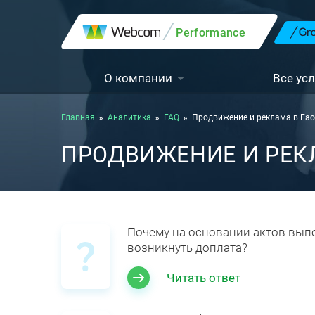
Performance
О компании
Все усл
Главная
Аналитика
FAQ
Продвижение и реклама в Fac
ПРОДВИЖЕНИЕ И РЕК
Почему на основании актов вып
возникнуть доплата?
Читать ответ