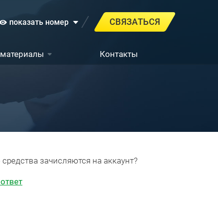
СВЯЗАТЬСЯ
показать номер
 материалы
Контакты
средства зачисляются на аккаунт?
 ответ