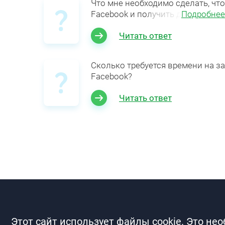
Что мне необходимо сделать, чт
Facebook и получить д
Подробнее
Читать ответ
Сколько требуется времени на з
Facebook?
Читать ответ
Этот сайт использует файлы cookie. Это не