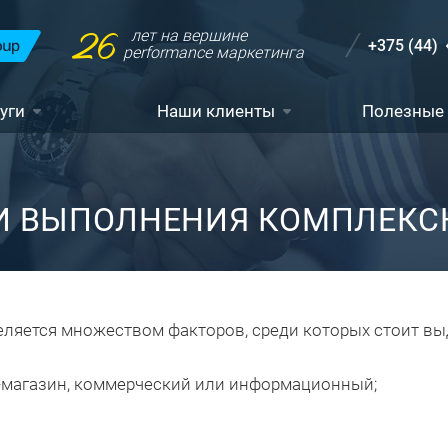
26
лет на вершине
+375 (44)
performance маркетинга
уги
Наши клиенты
Полезные
КИ ВЫПОЛНЕНИЯ КОМПЛЕКС
еляется множеством факторов, среди которых стоит вы
ет-магазин, коммерческий или информационный;