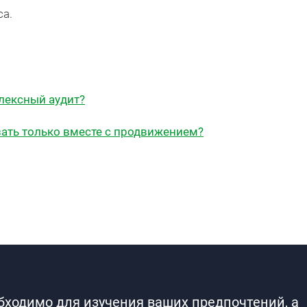
са.
лексный аудит?
ать только вместе с продвижением?
обходимо для изучения ваших предпочтений, а