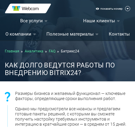
показать номер
Все услуги
Наши клиенты
О компании
Полезные материалы
Контакты
Главная
Аналитика
FAQ
Битрикс24
КАК ДОЛГО ВЕДУТСЯ РАБОТЫ ПО
ВНЕДРЕНИЮ BITRIX24?
Размеры бизнеса и желаемый функционал — ключевые
факторы, определяющие сроки выполнения работ.
Однако мы предусмотрели все нюансы и предлагаем
готовые пакеты решений, с которыми вы сможете
получить настройку требуемых инструментов и
интеграцию в кратчайшие сроки — в среднем от 15 дней.