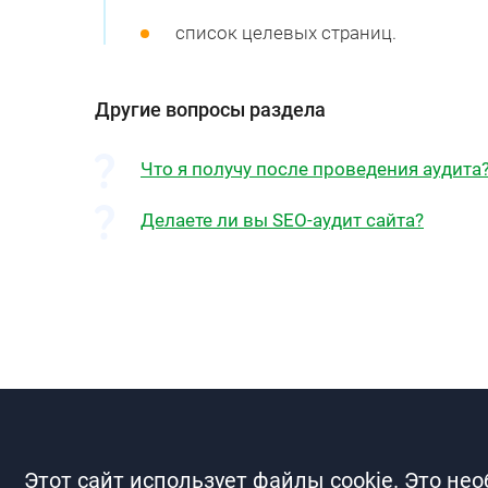
список целевых страниц.
Другие вопросы раздела
Что я получу после проведения аудита
Делаете ли вы SEO-аудит сайта?
Этот сайт использует файлы cookie. Это не