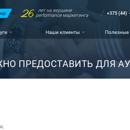
26
лет на вершине
+375 (44)
performance маркетинга
уги
Наши клиенты
Полезные
ЖНО ПРЕДОСТАВИТЬ ДЛЯ А
я;