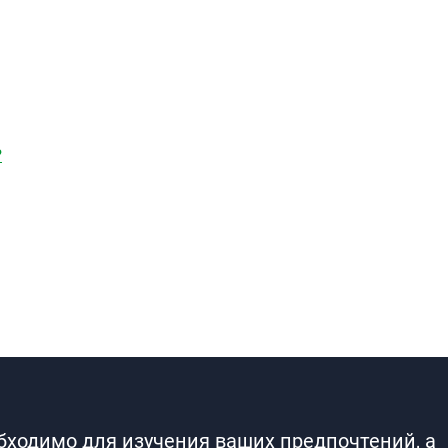
?
обходимо для изучения ваших предпочтений, а